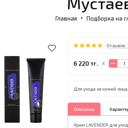
Мустае
Главная
Подборка на г
Отзывов: 
6 220 тг.
X
Для ухода за кожей лица
Описание
Характе
Крем LAVENDER для ухода