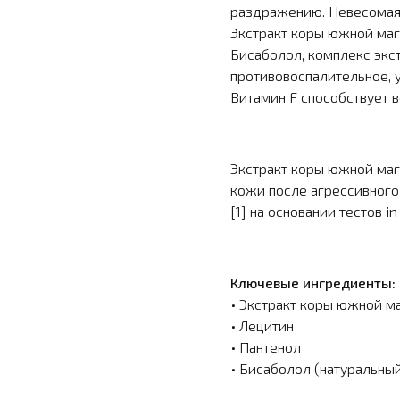
раздражению. Невесомая 
Экстракт коры южной маг
Бисаболол, комплекс экс
противовоспалительное,
Витамин F способствует 
Экстракт коры южной ма
кожи после агрессивного 
[1] на основании тестов i
Ключевые ингредиенты:
• Экстракт коры южной м
• Лецитин
• Пантенол
• Бисаболол (натуральны