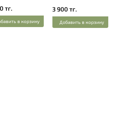
0 тг.
6 24
3 900 тг.
бавить в корзину
До
Добавить в корзину