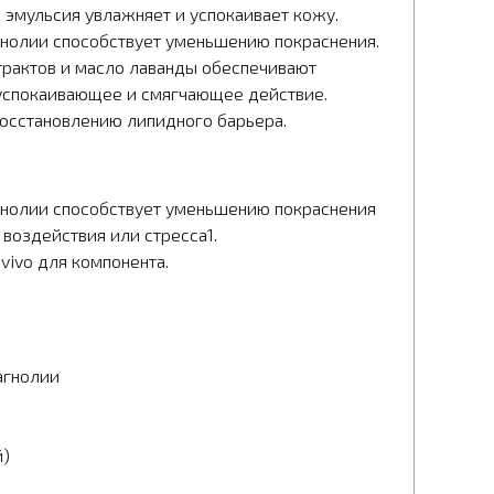
эмульсия увлажняет и успокаивает кожу.
нолии способствует уменьшению покраснения.
трактов и масло лаванды обеспечивают
 успокаивающее и смягчающее действие.
восстановлению липидного барьера.
гнолии способствует уменьшению покраснения
воздействия или стресса1.
n vivo для компонента.
агнолии
й)