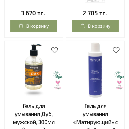
Отзывы: 25
3 670 тг.
2 705 тг.
В корзину
В корзину
Гель для
Гель для
умывания Дуб,
умывания
мужской, 300мл
«Матирующий» с