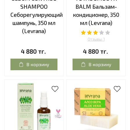
SHAMPOO
BALM Бальзам-
Себорегулирующий
кондиционер, 350
шампунь, 350 мл
мл (Levrana)
(Levrana)
Отзывы: 1
4 880 тг.
4 880 тг.
В корзину
В корзину