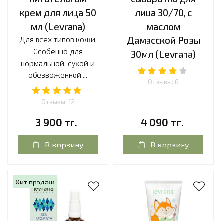
крем для лица 50
лица 30/70, с
мл (Levrana)
маслом
Для всех типов кожи.
Дамасской Розы
Особенно для
30мл (Levrana)
нормальной, сухой и
обезвоженной....
Отзывы: 6
Отзывы: 12
3 900 тг.
4 090 тг.
В корзину
В корзину
Хит продаж