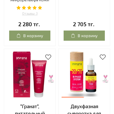
Отзывы: 3
2 280 тг.
2 705 тг.
В корзину
В корзину
"Гранат",
Двухфазная
питательный
сыворотка для