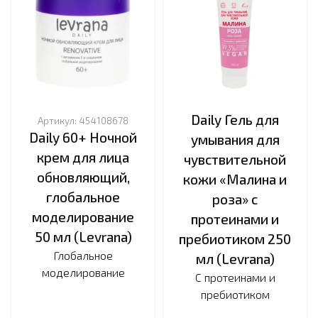
Daily Гель для
Артикул:
454108678
Daily 60+ Ночной
умывания для
крем для лица
чувствительной
обновляющий,
кожи «Малина и
глобальное
роза» с
моделирование
протеинами и
50 мл (Levrana)
пребиотиком 250
Глобальное
мл (Levrana)
моделирование
С протеинами и
пребиотиком