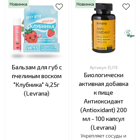
Новинка
Новинка
Бальзам для губ с
Артикул:
ELI19
Биологически
пчелиным воском
активная добавка
"Клубника" 4,25г
к пище
(Levrana)
Антиоксидант
(Antioxidant) 200
мл - 100 капсул
(Levrana)
Укрепляет сосуды и