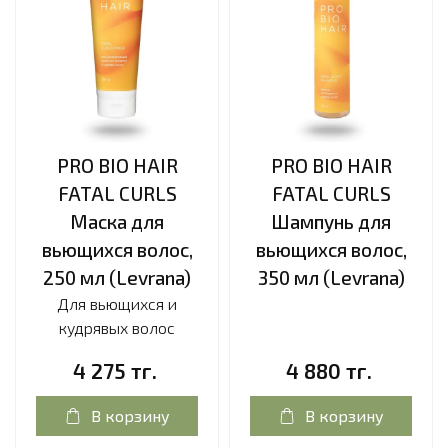
PRO BIO HAIR
PRO BIO HAIR
FATAL CURLS
FATAL CURLS
Маска для
Шампунь для
вьющихся волос,
вьющихся волос,
250 мл (Levrana)
350 мл (Levrana)
Для вьющихся и
кудрявых волос
4 275 тг.
4 880 тг.
В корзину
В корзину