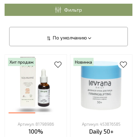
Фильтр
Хит продаж
Новинка
Артикул:
81798986
Артикул:
453876585
100%
Daily 50+