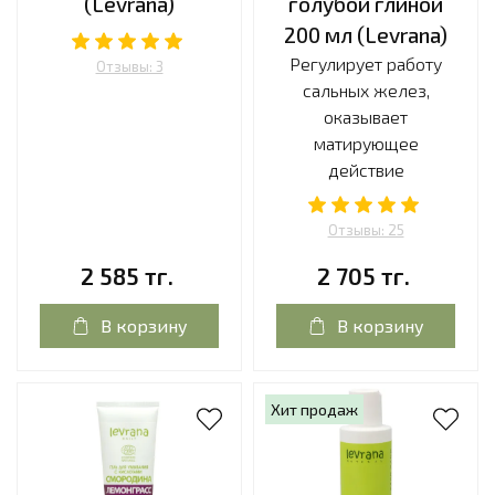
(Levrana)
голубой глиной
200 мл (Levrana)
Регулирует работу
Отзывы: 3
сальных желез,
оказывает
матирующее
действие
Отзывы: 25
2 585 тг.
2 705 тг.
В корзину
В корзину
Хит продаж