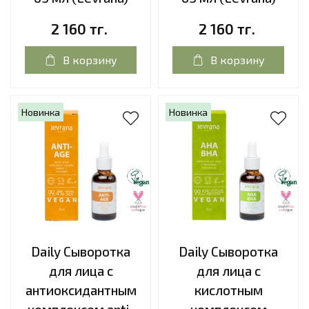
2 160 тг.
2 160 тг.
В корзину
В корзину
Новинка
Новинка
Daily Сыворотка
Daily Сыворотка
для лица с
для лица с
антиоксидантным
кислотным