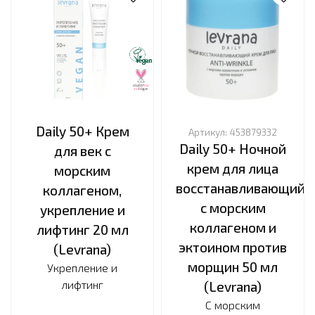
Daily 50+ Крем
Артикул:
453879332
Daily 50+ Ночной
для век с
крем для лица
морским
восстанавливающий
коллагеном,
с морским
укрепление и
коллагеном и
лифтинг 20 мл
эктоином против
(Levrana)
морщин 50 мл
Укрепление и
лифтинг
(Levrana)
С морским