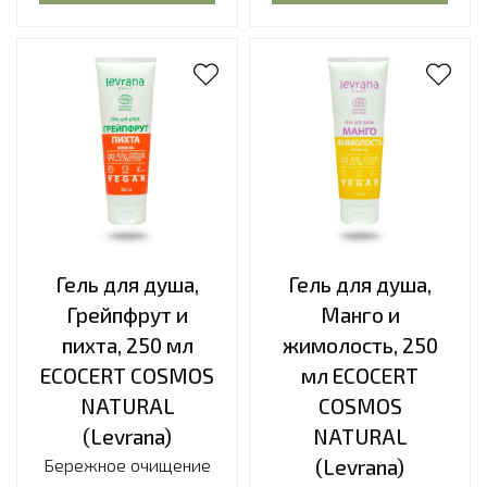
Гель для душа,
Гель для душа,
Грейпфрут и
Манго и
пихта, 250 мл
жимолость, 250
ECOCERT COSMOS
мл ECOCERT
NATURAL
COSMOS
(Levrana)
NATURAL
Бережное очищение
(Levrana)