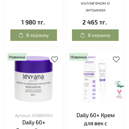
коллагеном и
эктоином
1 980 тг.
2 465 тг.
В корзину
В корзину
Новинка
Новинка
Daily 60+ Крем
Артикул:
453884004
Daily 60+
для век с