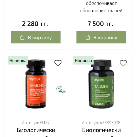
обеспечивает
обновление тканей
2 280 тг.
7 500 тг.
В корзину
В корзину
Новинка
Новинка
Артикул:
ELI27
Артикул:
453393078
Биологически
Биологически