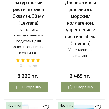
натуральный
Дневной крем
растительный
для лица с
Сквалан, 30 мл
морским
(Levrana)
коллагеном,
Не является
укрепление и
комедогенным и
лифтинг 50 мл
подходит для
(Levrana)
использования на
Укрепление и
всех типах...
лифтинг
Отзывы: 40
8 220 тг.
2 465 тг.
В корзину
В корзину
Новинка
Новинка