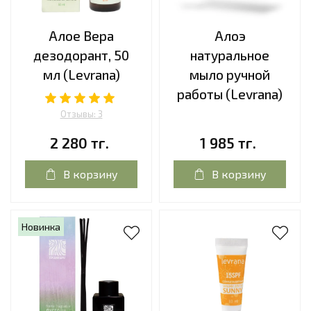
Алое Вера
Алоэ
дезодорант, 50
натуральное
мл (Levrana)
мыло ручной
работы (Levrana)
Отзывы: 3
2 280 тг.
1 985 тг.
В корзину
В корзину
Новинка