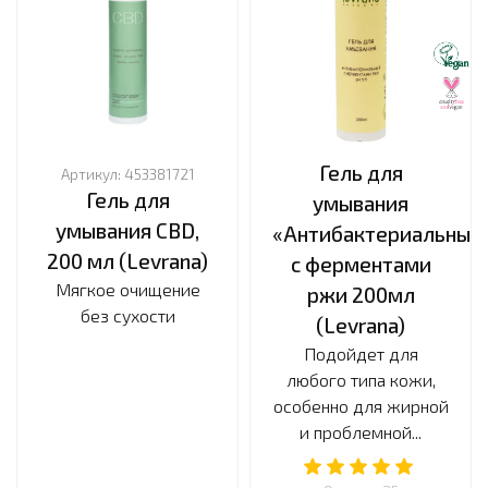
Гель для
Артикул:
453381721
Гель для
умывания
умывания CBD,
«Антибактериальный
200 мл (Levrana)
с ферментами
Мягкое очищение
ржи 200мл
без сухости
(Levrana)
Подойдет для
любого типа кожи,
особенно для жирной
и проблемной...