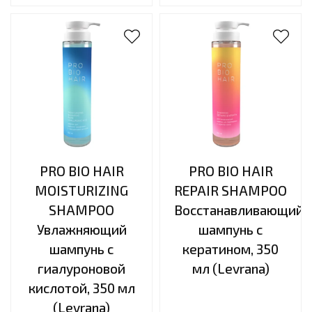
PRO BIO HAIR
PRO BIO HAIR
MOISTURIZING
REPAIR SHAMPOO
SHAMPOO
Восстанавливающий
Увлажняющий
шампунь с
шампунь с
кератином, 350
гиалуроновой
мл (Levrana)
кислотой, 350 мл
(Levrana)