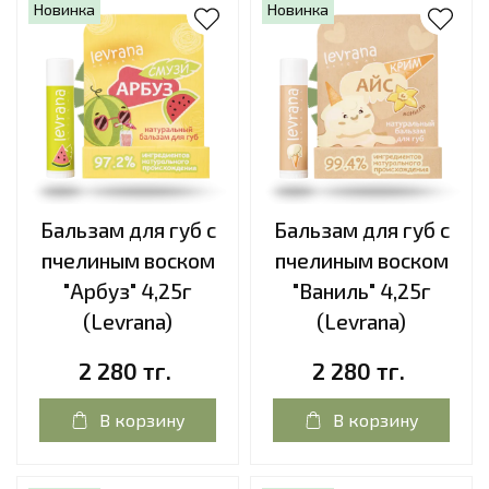
Новинка
Новинка
Бальзам для губ с
Бальзам для губ с
пчелиным воском
пчелиным воском
"Арбуз" 4,25г
"Ваниль" 4,25г
(Levrana)
(Levrana)
2 280 тг.
2 280 тг.
В корзину
В корзину