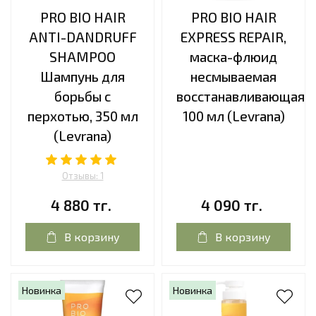
PRO BIO HAIR
PRO BIO HAIR
ANTI-DANDRUFF
EXPRESS REPAIR,
SHAMPOO
маска-флюид
Шампунь для
несмываемая
борьбы с
восстанавливающая,
перхотью, 350 мл
100 мл (Levrana)
(Levrana)
Отзывы: 1
4 880 тг.
4 090 тг.
В корзину
В корзину
Новинка
Новинка