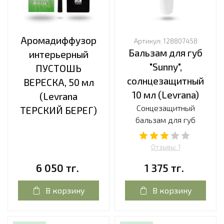
Аромадиффузор
Артикул:
128807458
Бальзам для губ
интерьерный
"Sunny",
ПУСТОШЬ
солнцезащитный
ВЕРЕСКА, 50 мл
10 мл (Levrana)
(Levrana
Сонцезащитный
ТЕРСКИЙ БЕРЕГ)
бальзам для губ
Отзывы: 1
6 050 тг.
1 375 тг.
В корзину
В корзину