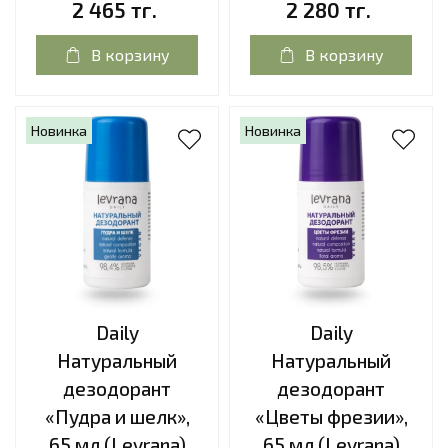
2 465 тг.
2 280 тг.
В корзину
В корзину
Новинка
Новинка
Daily
Daily
Натуральный
Натуральный
дезодорант
дезодорант
«Пудра и шелк»,
«Цветы фрезии»,
65 мл (Levrana)
65 мл (Levrana)