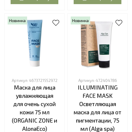
Новинка
Новинка
Артикул:
4673721552972
Артикул:
472404786
Маска для лица
ILLUMINATING
увлажняющая
FACE MASK
для очень сухой
Осветляющая
кожи 75 мл
маска для лица от
(ORGANIC ZONE и
пигментации, 75
AlonaEco)
мл (Alga spa)