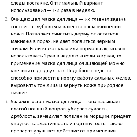
следы постакне. Оптимальный вариант
использования — 1-2 раза в неделю.
Очищающая маска для лица
— их главная задача
состоит в глубоком и качественном очищении
кожи. Позволяет очистить дерму от остатков
макияжа в порах, не дает появиться черным
точкам. Если кожа сухая или нормальная, можно
использовать 1 раз в неделю, а если жирная, то
применение
маски для лица очищающей
можно
увеличить до двух раз. Подобное средство
способно привести в норму работу сальных желез,
выровнять тон лица и вернуть коже природное
сияние.
Увлажняющая маска для лица
— она насыщает
влагой кожный покров, убирает сухость,
дряблость, замедляет появление морщин, придает
упругость, эластичность и подтянутость. Также
препарат улучшает действие от применения