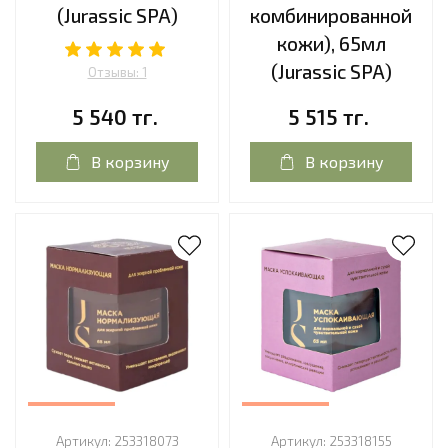
(Jurassic SPA)
комбинированной
кожи), 65мл
(Jurassic SPA)
Отзывы: 1
5 540 тг.
5 515 тг.
В корзину
В корзину
Артикул:
253318073
Артикул:
253318155