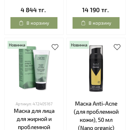
4 844 тг.
14 190 тг.
В корзину
В корзину
Новинка
Новинка
Маска Anti-Acne
Артикул:
472405167
Маска для лица
(для проблемной
для жирной и
кожи), 50 мл
проблемной
(Nano organic)