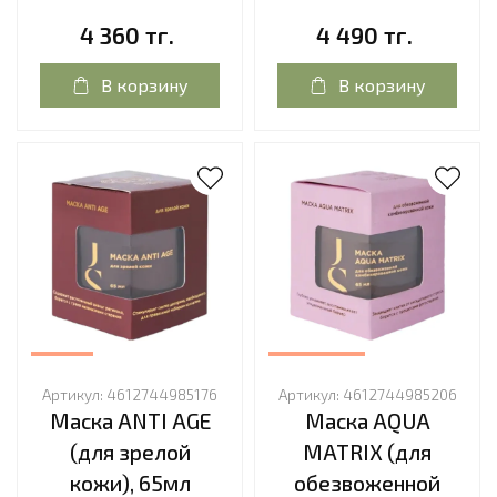
4 360 тг.
4 490 тг.
В корзину
В корзину
Артикул:
4612744985176
Артикул:
4612744985206
Маска ANTI AGE
Маска AQUA
(для зрелой
MATRIX (для
кожи), 65мл
обезвоженной