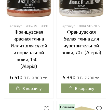
Артикул:
3700479152060
Артикул:
3700479152077
Французская
Французская
красная глина
белая глина для
Иллит для сухой
чувствительной
и нормальной
кожи, 70 г (Alepia)
кожи, 150 г
(Alepia)
6 510 тг.
5 390 тг.
9 300 тг.
7 700 тг.
В корзину
В корзину
Новинка