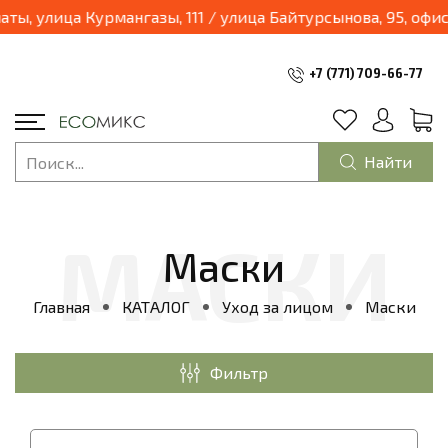
.04.2025 наш магазин переходит в формат шоурум и будет находиться по адресу: г.Алматы, улица Курмангазы, 111 / ул
+7 (771) 709-66-77
Найти
Маски
Главная
КАТАЛОГ
Уход за лицом
Маски
Фильтр