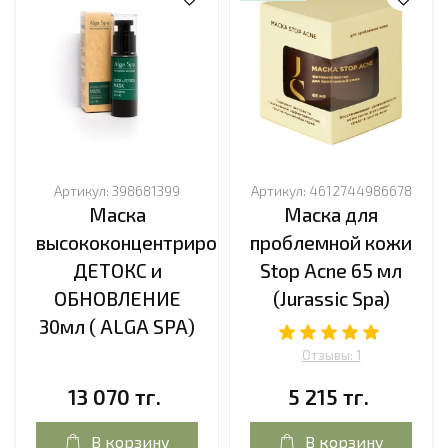
Артикул:
398681399
Артикул:
4612744986678
Маска
Маска для
высококонцентрированная
проблемной кожи
ДЕТОКС и
Stop Acne 65 мл
ОБНОВЛЕНИЕ
(Jurassic Spa)
30мл ( ALGA SPA)
Отзывы: 1
13 070 тг.
5 215 тг.
В корзину
В корзину