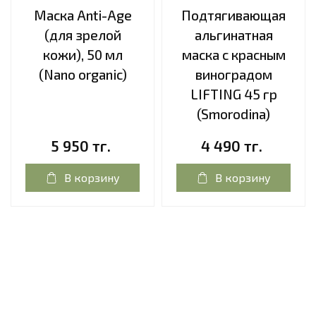
Маска Anti-Age
Подтягивающая
(для зрелой
альгинатная
кожи), 50 мл
маска с красным
(Nano organic)
виноградом
LIFTING 45 гр
(Smorodina)
5 950 тг.
4 490 тг.
В корзину
В корзину