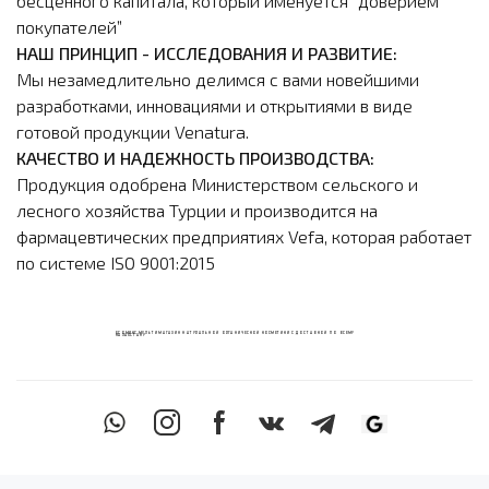
бесценного капитала, который именуется “доверием
покупателей”
НАШ ПРИНЦИП - ИССЛЕДОВАНИЯ И РАЗВИТИЕ:
Мы незамедлительно делимся с вами новейшими
разработками, инновациями и открытиями в виде
готовой продукции Venatura.
КАЧЕСТВО И НАДЕЖНОСТЬ ПРОИЗВОДСТВА:
Продукция одобрена Министерством сельского и
лесного хозяйства Турции и производится на
фармацевтических предприятиях Vefa, которая работает
по системе ISO 9001:2015
ECOМИКС МУЛЬТИМАГАЗИН НАТУРАЛЬНОЙ ОРГАНИЧЕСКОЙ КОСМЕТИКИ С ДОСТАВКОЙ ПО ВСЕМУ
КАЗАХСТАНУ