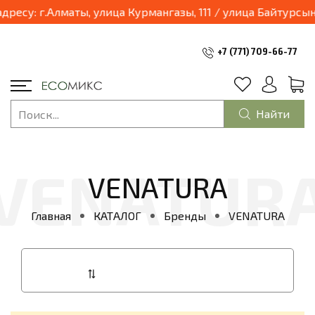
03.04.2025 наш магазин переходит в формат шоурум и будет находиться по адресу: г.
+7 (771) 709-66-77
Найти
VENATURA
Главная
КАТАЛОГ
Бренды
VENATURA