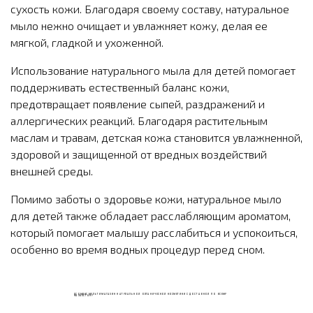
сухость кожи. Благодаря своему составу, натуральное
мыло нежно очищает и увлажняет кожу, делая ее
мягкой, гладкой и ухоженной.
Использование натурального мыла для детей помогает
поддерживать естественный баланс кожи,
предотвращает появление сыпей, раздражений и
аллергических реакций. Благодаря растительным
маслам и травам, детская кожа становится увлажненной,
здоровой и защищенной от вредных воздействий
внешней среды.
Помимо заботы о здоровье кожи, натуральное мыло
для детей также обладает расслабляющим ароматом,
который помогает малышу расслабиться и успокоиться,
особенно во время водных процедур перед сном.
ECOМИКС МУЛЬТИМАГАЗИН НАТУРАЛЬНОЙ ОРГАНИЧЕСКОЙ КОСМЕТИКИ С ДОСТАВКОЙ ПО ВСЕМУ
КАЗАХСТАНУ