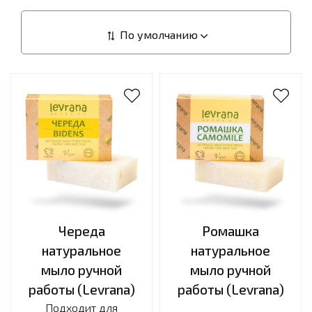
Череда
Ромашка
натуральное
натуральное
мыло ручной
мыло ручной
работы (Levrana)
работы (Levrana)
Подходит для