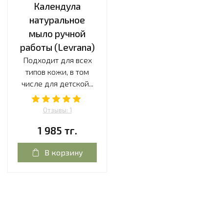
Календула
натуральное
мыло ручной
работы (Levrana)
Подходит для всех
типов кожи, в том
числе для детской...
Отзывы: 1
1 985 тг.
В корзину