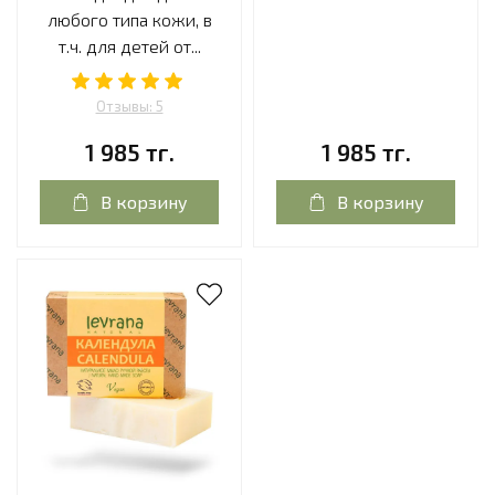
любого типа кожи, в
т.ч. для детей от...
Отзывы: 5
1 985 тг.
1 985 тг.
В корзину
В корзину