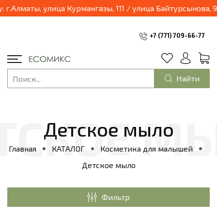
Алматы, улица Курмангазы, 111 / улица Байтурсынова, 95,
+7 (771) 709-66-77
Найти
Детское мыло
Главная
КАТАЛОГ
Косметика для малышей
Детское мыло
Фильтр