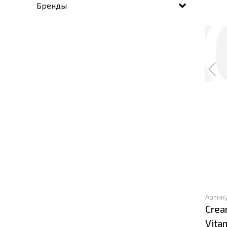
Бренды
Артик
Crea
Vita