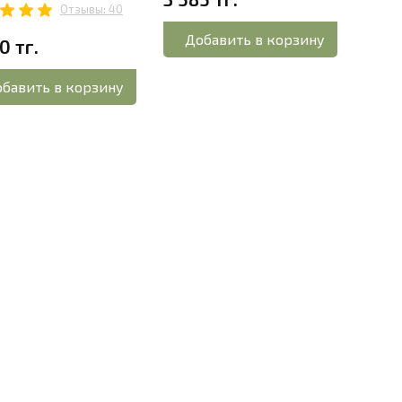
Отзывы: 40
3 77
Добавить в корзину
0 тг.
До
бавить в корзину