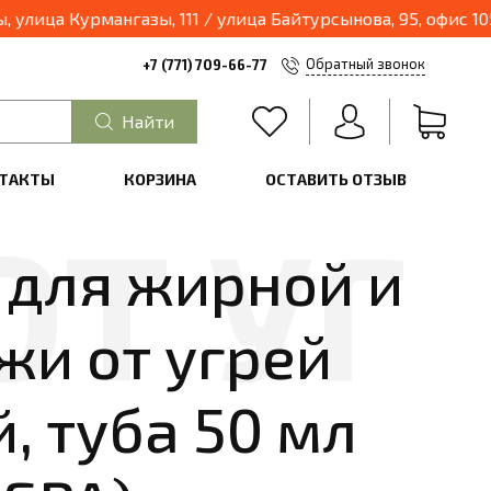
урмангазы, 111 / улица Байтурсынова, 95, офис 105 (вход
Обратный звонок
+7 (771) 709-66-77
Найти
ТАКТЫ
КОРЗИНА
ОСТАВИТЬ ОТЗЫВ
 для жирной и
жи от угрей
 туба 50 мл