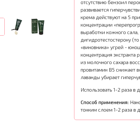
отсутствию бензоил перо
развивается гиперчувств
крема действуют на 5 при
концентрации «перепрог
выработки кожного сала,
дигидротестостерону (то
«виновника» угрей - юно
концентрация экстракта 
из молочного сахара вос
провитамин B5 снижает 
лаванды убирает гиперчу
Использовать 1-2 раза в д
Способ применения:
Нан
тонким слоем 1-2 раза в д