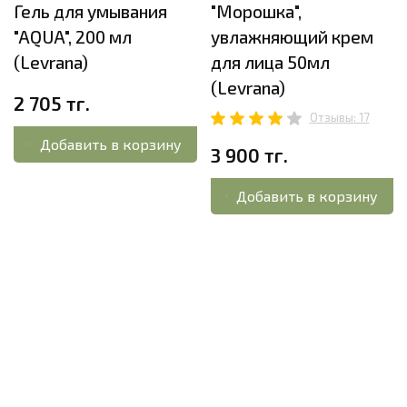
Гель для умывания
"Морошка",
"AQUA", 200 мл
увлажняющий крем
(Levrana)
для лица 50мл
(Levrana)
2 705 тг.
Отзывы: 17
Добавить в корзину
3 900 тг.
Добавить в корзину