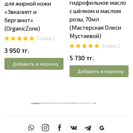
гидрофильное масло
для жирной кожи
с шёлком и маслом
«Эвкалипт и
розы, 70мл
бергамот»
(Мастерская Олеси
(OrganicZone)
Мустаевой)
Отзывы: 4
Отзывы: 3
3 950 тг.
5 730 тг.
Добавить в корзину
Добавить в корзину
ECOМИКС МУЛЬТИМАГАЗИН НАТУРАЛЬНОЙ ОРГАНИЧЕСКОЙ КОСМЕТИКИ С ДОСТАВКОЙ ПО ВСЕМУ
КАЗАХСТАНУ