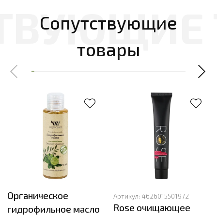
Сопутствующие
товары
Органическое
Артикул:
4626015501972
Rose очищающее
гидрофильное масло