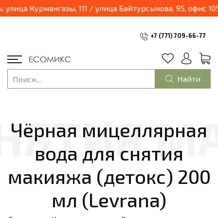
4.2025 наш магазин переходит в формат шоурум и будет находиться по адресу: г.Алматы, улица Курмангазы, 111 / улиц
+7 (771) 709-66-77
Найти
Чёрная мицеллярная
вода для снятия
макияжа (детокс) 200
мл (Levrana)