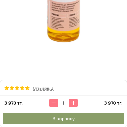
Отзывов: 2
3 970 тг.
3 970 тг.
В корзину