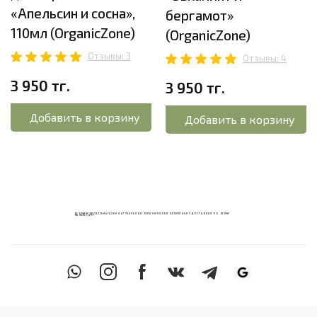
«Апельсин и сосна»,
бергамот»
110мл (OrganicZone)
(OrganicZone)
Отзывы: 3
Отзывы: 4
3 950 тг.
3 950 тг.
Добавить в корзину
Добавить в корзину
ECOМИКС МУЛЬТИМАГАЗИН НАТУРАЛЬНОЙ ОРГАНИЧЕСКОЙ КОСМЕТИКИ С ДОСТАВКОЙ ПО ВСЕМУ
КАЗАХСТАНУ