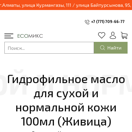
03.04.2025 наш магазин переходит в формат шоурум и будет находиться по адресу: г.Алматы, улица Курм
+7 (771) 709-66-77
Найти
Гидрофильное масло
для сухой и
нормальной кожи
100мл (Живица)