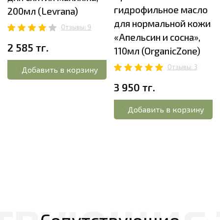
гидрофильное масло
200мл (Levrana)
для нормальной кожи
Отзывы: 9
«Апельсин и сосна»,
2 585 тг.
110мл (OrganicZone)
Отзывы: 3
Добавить в корзину
3 950 тг.
Добавить в корзину
Сопутствующие