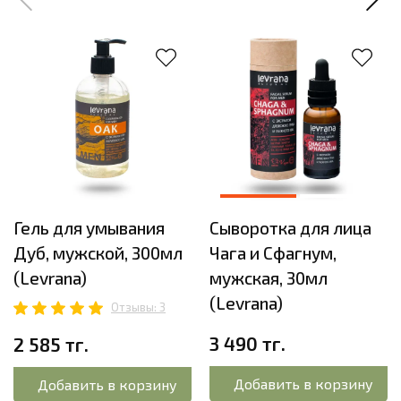
Гель для умывания
Сыворотка для лица
Дуб, мужской, 300мл
Чага и Сфагнум,
(Levrana)
мужская, 30мл
(Levrana)
Отзывы: 3
3 490 тг.
2 585 тг.
Добавить в корзину
Добавить в корзину