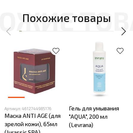
Похожие товары
Гель для умывания
Артикул:
4612744985176
Маска ANTI AGE (для
"AQUA", 200 мл
зрелой кожи), 65мл
(Levrana)
(Jurassic SPA)