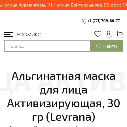
04.2025 наш магазин переходит в формат шоурум и будет находиться по адресу: г.Алматы, улица Курмангазы, 111 / ули
+7 (771) 709-66-77
Найти
Альгинатная маска
для лица
Активизирующая, 30
гр (Levrana)