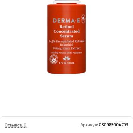
Артикул:
030985004793
Отзывов: 0