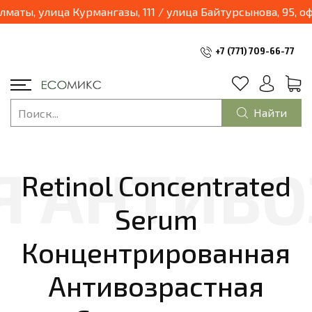
ты, улица Курмангазы, 111 / улица Байтурсынова, 95, офис
+7 (771) 709-66-77
Найти
Retinol Concentrated
Serum
Концентрированная
Антивозрастная