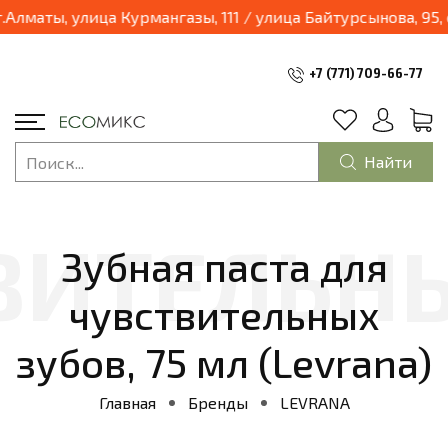
03.04.2025 наш магазин переходит в формат шоурум и будет находиться по адресу: г.Алматы, улица Курм
+7 (771) 709-66-77
Найти
Зубная паста для
чувствительных
зубов, 75 мл (Levrana)
Главная
Бренды
LEVRANA