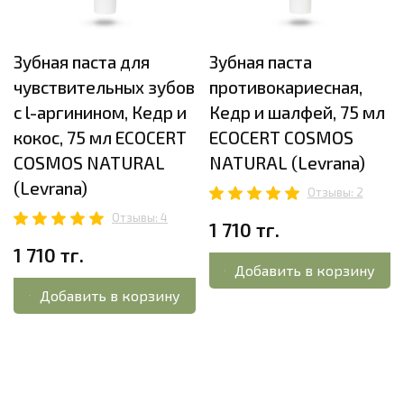
Зубная паста для
Зубная паста
чувствительных зубов
противокариесная,
с l-аргинином, Кедр и
Кедр и шалфей, 75 мл
кокос, 75 мл ECOCERT
ECOCERT COSMOS
COSMOS NATURAL
NATURAL (Levrana)
(Levrana)
Отзывы: 2
Отзывы: 4
1 710 тг.
1 710 тг.
Добавить в корзину
Добавить в корзину