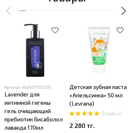
Детская зубная паста
Артикул:
4626015502139
Lavender для
«Апельсинка» 50 мл
интимной гигены
(Levrana)
гель очищающий
Отзывы: 10
пребиотик бисаболол
2 280 тг.
лаванда 170мл