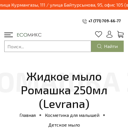
а Курмангазы, 111 / улица Байтурсынова, 95, офис 105 (вх
+7 (771) 709-66-77
Найти
Жидкое мыло
Ромашка 250мл
(Levrana)
Главная
Косметика для малышей
Детское мыло