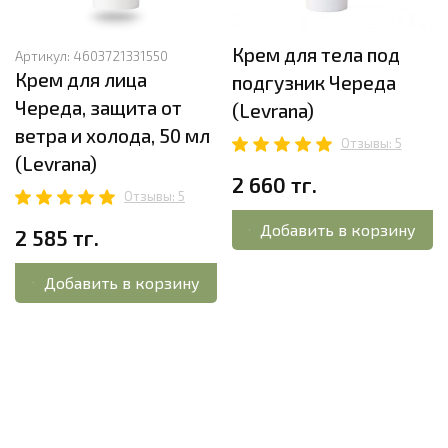
Крем для тела под
Артикул:
4603721331550
Крем для лица
подгузник Череда
Череда, защита от
(Levrana)
ветра и холода, 50 мл
Отзывы: 5
(Levrana)
2 660 тг.
Отзывы: 5
Добавить в корзину
2 585 тг.
Добавить в корзину