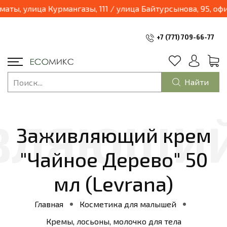
03.04.2025 наш магазин переходит в формат шоурум и будет находиться по адресу: г.Алматы, улица Курмангазы, 1
+7 (771) 709-66-77
Найти
Заживляющий крем
"Чайное Дерево" 50
мл (Levrana)
Главная
Косметика для малышей
Кремы, лосьоны, молочко для тела