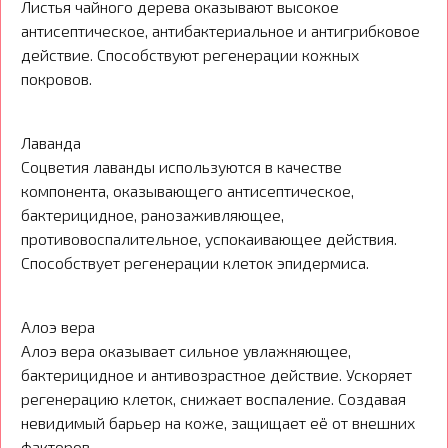
Листья чайного дерева оказывают высокое
антисептическое, антибактериальное и антигрибковое
действие. Способствуют регенерации кожных
покровов.
Лаванда
Соцветия лаванды используются в качестве
компонента, оказывающего антисептическое,
бактерицидное, ранозаживляющее,
противовоспалительное, успокаивающее действия.
Способствует регенерации клеток эпидермиса.
Алоэ вера
Алоэ вера оказывает сильное увлажняющее,
бактерицидное и антивозрастное действие. Ускоряет
регенерацию клеток, снижает воспаление. Создавая
невидимый барьер на коже, защищает её от внешних
факторов.