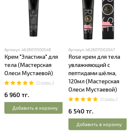
Артикул:
4626015500548
Артикул:
4626015502047
Крем "Эластика" для
Rose крем для тела
тела (Мастерская
увлажняющий с
Олеси Мустаевой)
пептидами шёлка,
120мл (Мастерская
Отзывы: 3
Олеси Мустаевой)
6 960 тг.
Отзывы: 1
Добавить в корзину
6 540 тг.
Добавить в корзину