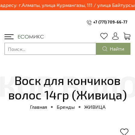
03.04.2025 наш магазин переходит в формат шоурум и будет находиться по адресу: г.А
+7 (771) 709-66-77
Найти
Воск для кончиков
волос 14гр (Живица)
Главная
Бренды
ЖИВИЦА