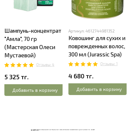
Шампунь-концентрат
Артикул:
4612744981352
Ковошинг для сухих и
"Амла", 70 гр
поврежденных волос,
(Мастерская Олеси
300 мл (Jurassic Spa)
Мустаевой)
Отзывы: 1
Отзывы: 4
4 680 тг.
5 325 тг.
Добавить в корзину
Добавить в корзину
ECOМИКС МУЛЬТИМАГАЗИН НАТУРАЛЬНОЙ ОРГАНИЧЕСКОЙ КОСМЕТИКИ С ДОСТАВКОЙ ПО ВСЕМУ
КАЗАХСТАНУ