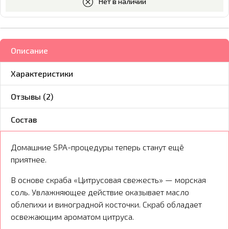
В корзину
Нет в наличии
Описание
Характеристики
Отзывы (2)
Состав
Домашние SPA-процедуры теперь станут ещё
приятнее.
В основе скраба «Цитрусовая свежесть» — морская
соль. Увлажняющее действие оказывает масло
облепихи и виноградной косточки. Скраб обладает
освежающим ароматом цитруса.