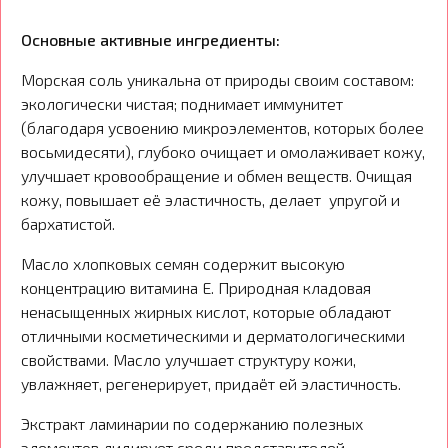
Основные активные ингредиенты:
Морская соль уникальна от природы своим составом:
экологически чистая; поднимает иммунитет
(благодаря усвоению микроэлементов, которых более
восьмидесяти), глубоко очищает и омолаживает кожу,
улучшает кровообращение и обмен веществ. Очищая
кожу, повышает её эластичность, делает упругой и
бархатистой.
Масло хлопковых семян содержит высокую
концентрацию витамина Е. Природная кладовая
ненасыщенных жирных кислот, которые обладают
отличными косметическими и дерматологическими
свойствами. Масло улучшает структуру кожи,
увлажняет, регенерирует, придаёт ей эластичность.
Экстракт ламинарии по содержанию полезных
элементов лидирует среди представителей