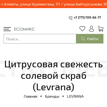
03.04.2025 наш магазин переходит в формат шоурум и будет находиться по адресу: г.Алматы, улица Ку
+7 (771) 709-66-77
Найти
Цитрусовая свежесть
солевой скраб
(Levrana)
Главная
Бренды
LEVRANA