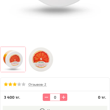
Отзывов: 2
3 400 тг.
0 тг.