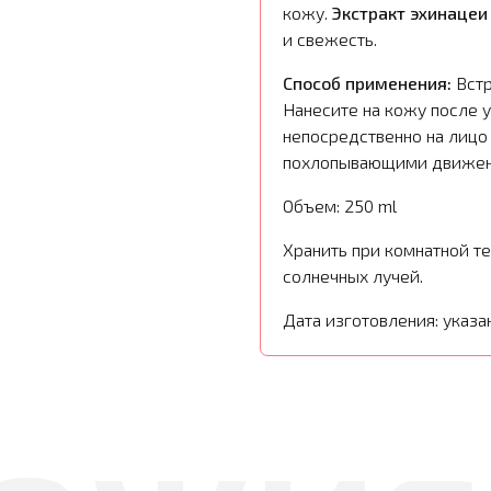
кожу.
Экстракт эхинацеи
и свежесть.
Способ применения:
Встр
Нанесите на кожу после 
непосредственно на лиц
похлопывающими движен
Объем: 250 ml
Хранить при комнатной т
солнечных лучей.
Дата изготовления: указа