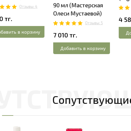
90 мл (Мастерская
Отзывы: 4
Олеси Мустаевой)
0 тг.
4 58
Отзывы: 5
бавить в корзину
До
7 010 тг.
Добавить в корзину
Сопутствующи