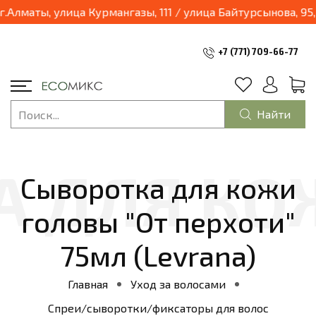
03.04.2025 наш магазин переходит в формат шоурум и будет находиться по адресу: г.Алматы, улица Курма
+7 (771) 709-66-77
Найти
Сыворотка для кожи
головы "От перхоти"
75мл (Levrana)
Главная
Уход за волосами
Спреи/сыворотки/фиксаторы для волос