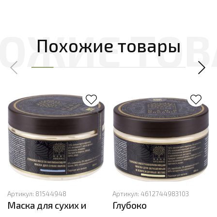
Похожие товары
Артикул:
81544948
Артикул:
4612744983103
Маска для сухих и
Глубоко