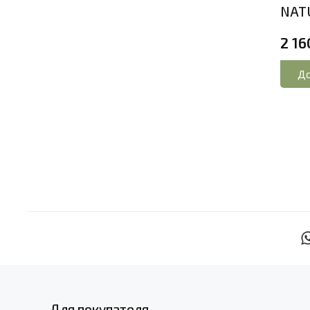
NATU
2 16
До
Для покупателя