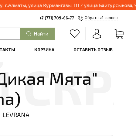
маты, улица Курмангазы, 111 / улица Байтурсынова, 95, о
Обратный звонок
+7 (771) 709-66-77
Найти
ТАКТЫ
КОРЗИНА
ОСТАВИТЬ ОТЗЫВ
"Дикая Мята"
na)
LEVRANA