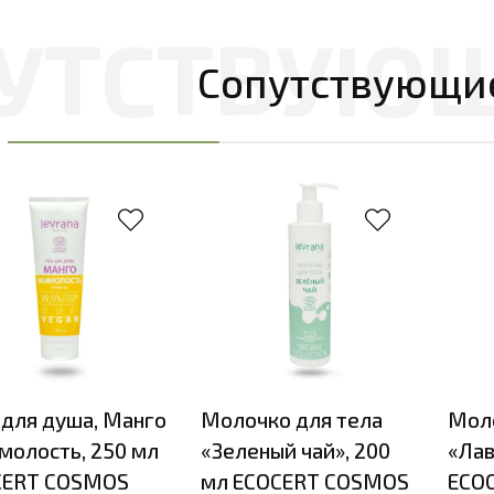
Сопутствующи
 для душа, Манго
Молочко для тела
Моло
молость, 250 мл
«Зеленый чай», 200
«Лав
CERT COSMOS
мл ECOCERT COSMOS
ECO