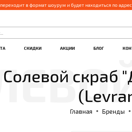
ходит в формат шоурум и будет находиться по адресу: г.Ал
ТА
СКИДКИ
АКЦИИ
БЛОГ
КОН
Солевой скраб 
(Levra
Главная
Бренды