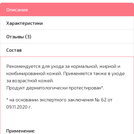
Описание
Характеристики
Отзывы (3)
Состав
Рекомендуется для ухода за нормальной, жирной и
комбинированной кожей. Применяется также в уходе
за возрастной кожей.
Продукт дерматологически протестирован*.
* на основании экспертного заключения № 62 от
09.11.2020 г.
Применение
: