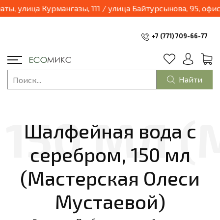
03.04.2025 наш магазин переходит в формат шоурум и будет находиться по адресу: г.Алматы, улица Курмангазы, 111
+7 (771) 709-66-77
Найти
Шалфейная вода с
серебром, 150 мл
(Мастерская Олеси
Мустаевой)