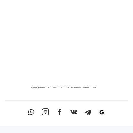
ECOМИКС МУЛЬТИМАГАЗИН НАТУРАЛЬНОЙ ОРГАНИЧЕСКОЙ КОСМЕТИКИ С ДОСТАВКОЙ ПО ВСЕМУ
КАЗАХСТАНУ