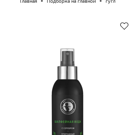
Главная
Подборка на главной
гугл