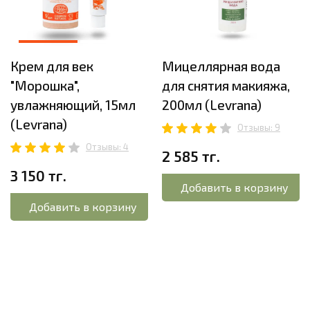
Крем для век
Мицеллярная вода
"Морошка",
для снятия макияжа,
увлажняющий, 15мл
200мл (Levrana)
(Levrana)
Отзывы: 9
Отзывы: 4
2 585 тг.
3 150 тг.
Добавить в корзину
Добавить в корзину