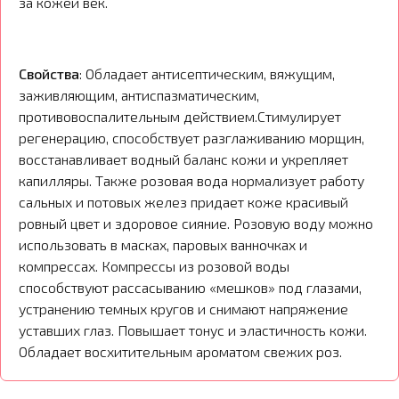
за кожей век.
Свойства
: Обладает антисептическим, вяжущим,
заживляющим, антиспазматическим,
противовоспалительным действием.Стимулирует
регенерацию, способствует разглаживанию морщин,
восстанавливает водный баланс кожи и укрепляет
капилляры. Также розовая вода нормализует работу
сальных и потовых желез придает коже красивый
ровный цвет и здоровое сияние. Розовую воду можно
использовать в масках, паровых ванночках и
компрессах. Компрессы из розовой воды
способствуют рассасыванию «мешков» под глазами,
устранению темных кругов и снимают напряжение
уставших глаз. Повышает тонус и эластичность кожи.
Обладает восхитительным ароматом свежих роз.