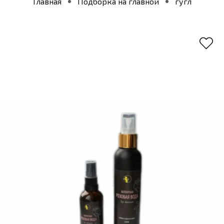
Главная
Подборка на главной
гугл