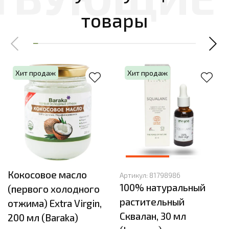
товары
Хит продаж
Хит продаж
Кокосовое масло
Артикул:
81798986
100% натуральный
(первого холодного
растительный
отжима) Extra Virgin,
Сквалан, 30 мл
200 мл (Baraka)