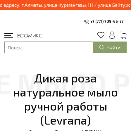
03.04.2025 наш магазин переходит в формат шоурум и будет находиться по адресу: г
+7 (771) 709-66-77
Найти
Дикая роза
натуральное мыло
ручной работы
(Levrana)