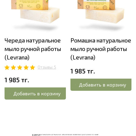
Череда натуральное
Ромашка натуральное
мыло ручной работы
мыло ручной работы
(Levrana)
(Levrana)
Отзывы: 5
1 985 тг.
1 985 тг.
Добавить в корзину
Добавить в корзину
ECOМИКС МУЛЬТИМАГАЗИН НАТУРАЛЬНОЙ ОРГАНИЧЕСКОЙ КОСМЕТИКИ С ДОСТАВКОЙ ПО ВСЕМУ
КАЗАХСТАНУ