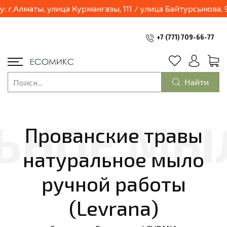
Алматы, улица Курмангазы, 111 / улица Байтурсынова, 95,
+7 (771) 709-66-77
Найти
Прованские травы
натуральное мыло
ручной работы
(Levrana)