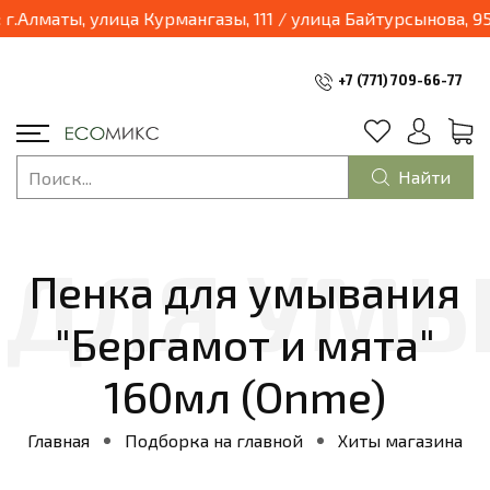
03.04.2025 наш магазин переходит в формат шоурум и будет находиться по адресу: г.Алматы, улица Ку
+7 (771) 709-66-77
Найти
Пенка для умывания
"Бергамот и мята"
160мл (Onme)
Главная
Подборка на главной
Хиты магазина