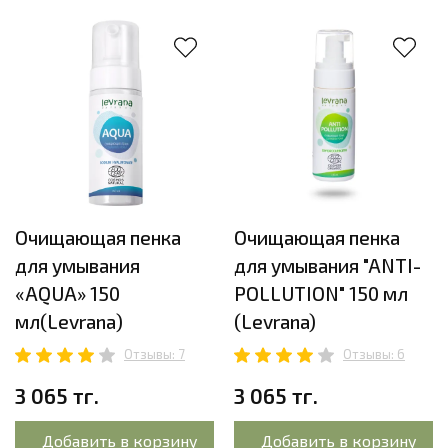
Очищающая пенка
Очищающая пенка
для умывания
для умывания "ANTI-
«AQUA» 150
POLLUTION" 150 мл
мл(Levrana)
(Levrana)
Отзывы: 7
Отзывы: 6
3 065 тг.
3 065 тг.
Добавить в корзину
Добавить в корзину