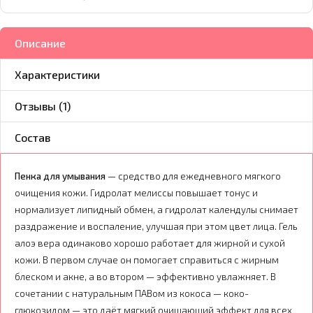
Описание
Характеристики
Отзывы (1)
Состав
Пенка для умывания
— средство для ежедневного мягкого
очищения кожи. Гидролат мелиссы повышает тонус и
нормализует липидный обмен, а гидролат календулы снимает
раздражение и воспаление, улучшая при этом цвет лица. Гель
алоэ вера одинаково хорошо работает для жирной и сухой
кожи. В первом случае он помогает справиться с жирным
блеском и акне, а во втором — эффективно увлажняет. В
сочетании с натуральным ПАВом из кокоса — коко-
глюкозидом — это даёт мягкий очищающий эффект для всех