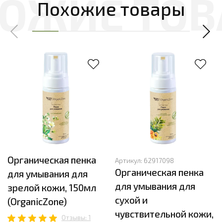
Похожие товары
Органическая пенка
Артикул:
62917098
Органическая пенка
для умывания для
для умывания для
зрелой кожи, 150мл
сухой и
(OrganicZone)
чувствительной кожи,
Отзывы: 1