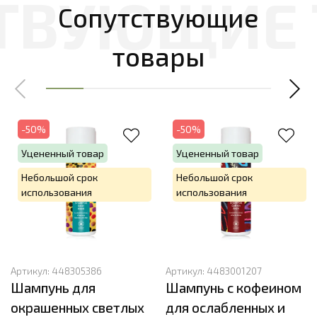
Сопутствующие
товары
-50%
-50%
Уцененный товар
Уцененный товар
Небольшой срок
Небольшой срок
использования
использования
Артикул:
448305386
Артикул:
4483001207
Шампунь для
Шампунь с кофеином
окрашенных светлых
для ослабленных и