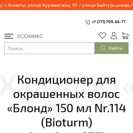
.Алматы, улица Курмангазы, 111 / улица Байтурсынова, 95,
+7 (771) 709-66-77
Найти
Кондиционер для
окрашенных волос
«Блонд» 150 мл Nr.114
(Bioturm)