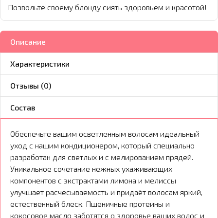
Позвольте своему блонду сиять здоровьем и красотой!
Описание
Характеристики
Отзывы (0)
Состав
Обеспечьте вашим осветленным волосам идеальный
уход с нашим кондиционером, который специально
разработан для светлых и с мелированием прядей.
Уникальное сочетание нежных ухаживающих
компонентов с экстрактами лимона и мелиссы
улучшает расчесываемость и придаёт волосам яркий,
естественный блеск. Пшеничные протеины и
кокосовое масло заботятся о здоровье ваших волос и