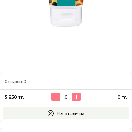
Отзывов: 0
5 850 тг.
0 тг.
В корзину
Нет в наличии