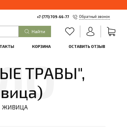
Обратный звонок
+7 (771) 709-66-77
Найти
ТАКТЫ
КОРЗИНА
ОСТАВИТЬ ОТЗЫВ
ЫЕ ТРАВЫ",
ивица)
ЖИВИЦА