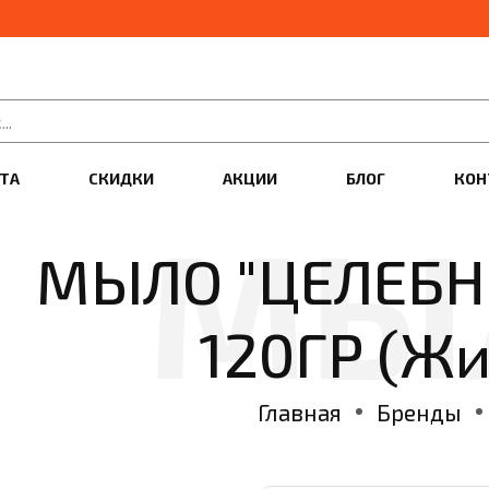
ТА
СКИДКИ
АКЦИИ
БЛОГ
КОН
МЫЛО "ЦЕЛЕБН
120ГР (Ж
Главная
Бренды