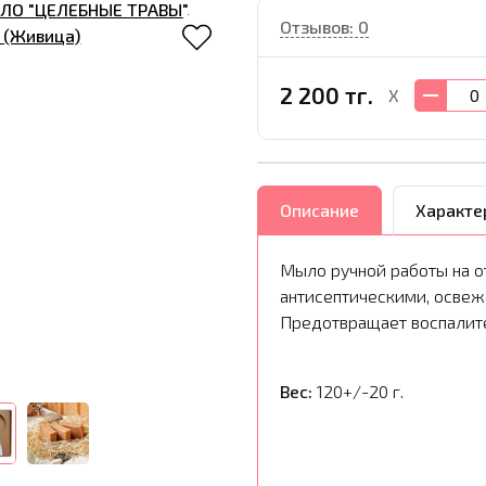
Отзывов: 0
2 200 тг.
X
Описание
Характе
Мыло ручной работы на о
антисептическими, осве
Предотвращает воспалит
Вес:
120+/-20 г.