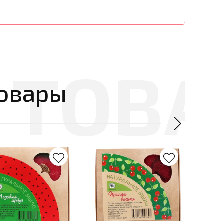
овары