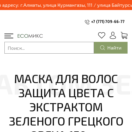
03.04.2025 наш магазин переходит в формат шоурум и будет находиться по адресу: г
+7 (771) 709-66-77
Найти
МАСКА ДЛЯ ВОЛОС
ЗАЩИТА ЦВЕТА С
ЭКСТРАКТОМ
ЗЕЛЕНОГО ГРЕЦКОГО