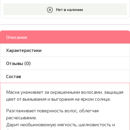
В корзину
Нет в наличии
Описание
Характеристики
Отзывы (0)
Состав
Маска ухаживает за окрашенными волосами, защищая
цвет от вымывания и выгорания на ярком солнце.
Разглаживает поверхность волос, облегчая
расчесывание.
Дарит необыкновенную мягкость, шелковистость и