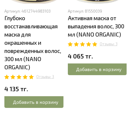
Артикул:
4612744983103
Артикул:
81550039
Глубоко
Активная маска от
восстанавливающая
выпадения волос, 300
маска для
мл (NANO ORGANIC)
окрашенных и
Отзывы: 3
поврежденных волос,
4 065 тг.
300 мл (NANO
ORGANIC)
Добавить в корзину
Отзывы: 3
4 135 тг.
Добавить в корзину