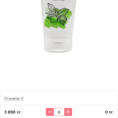
Отзывов: 0
3 890 тг.
0 тг.