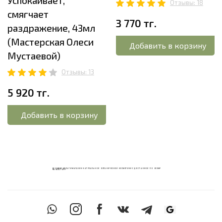
Успокаивает,
Отзывы: 18
смягчает
3 770 тг.
раздражение, 43мл
(Мастерская Олеси
Добавить в корзину
Мустаевой)
Отзывы: 13
5 920 тг.
Добавить в корзину
ECOМИКС МУЛЬТИМАГАЗИН НАТУРАЛЬНОЙ ОРГАНИЧЕСКОЙ КОСМЕТИКИ С ДОСТАВКОЙ ПО ВСЕМУ
КАЗАХСТАНУ