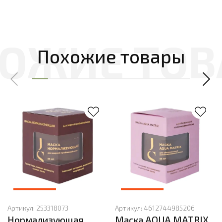
Похожие товары
Артикул:
253318073
Артикул:
4612744985206
Нормализующая
Маска AQUA MATRIX