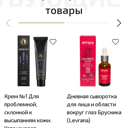
товары
Крем №1 Для
Дневная сыворотка
проблемной,
для лица и области
склонной к
вокруг глаз Брусника
высыпаниям кожи.
(Levrana)