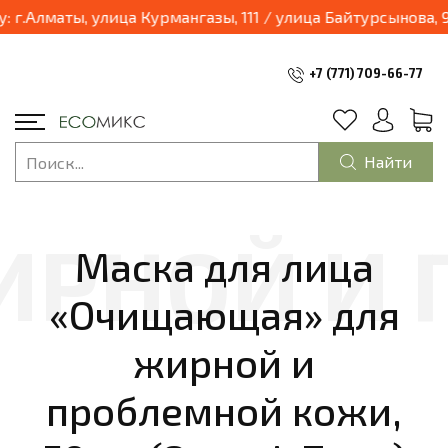
03.04.2025 наш магазин переходит в формат шоурум и будет находиться по адресу: г.Алматы, улица К
+7 (771) 709-66-77
Найти
Маска для лица
«Очищающая» для
жирной и
проблемной кожи,