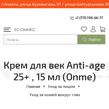
лматы, улица Курмангазы, 111 / улица Байтурсынова, 95, 
+7 (771) 709-66-77
Найти
Крем для век Anti-age
25+ , 15 мл (Onme)
Главная
Уход за лицом
Уход за кожей вокруг глаз