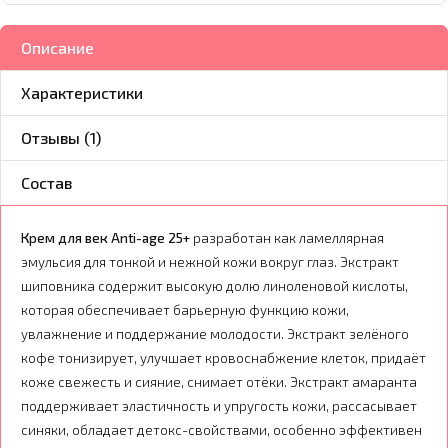
Описание
Характеристики
Отзывы (1)
Состав
Крем для век Anti-age 25+
разработан как ламеллярная
эмульсия для тонкой и нежной кожи вокруг глаз. Экстракт
шиповника содержит высокую долю линоленовой кислоты,
которая обеспечивает барьерную функцию кожи,
увлажнение и поддержание молодости. Экстракт зелёного
кофе тонизирует, улучшает кровоснабжение клеток, придаёт
коже свежесть и сияние, снимает отёки. Экстракт амаранта
поддерживает эластичность и упругость кожи, рассасывает
синяки, обладает детокс-свойствами, особенно эффективен