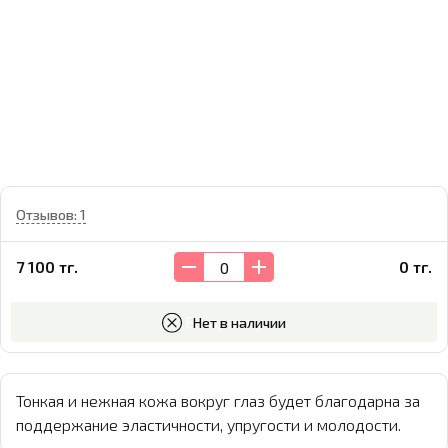
Отзывов: 1
7 100 тг.
0 тг.
В корзину
Нет в наличии
Тонкая и нежная кожа вокруг глаз будет благодарна за
поддержание эластичности, упругости и молодости.