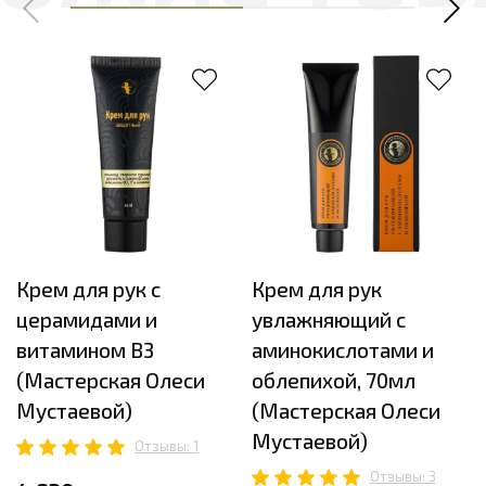
Крем для рук с
Крем для рук
церамидами и
увлажняющий с
витамином В3
аминокислотами и
(Мастерская Олеси
облепихой, 70мл
Мустаевой)
(Мастерская Олеси
Мустаевой)
Отзывы: 1
Отзывы: 3