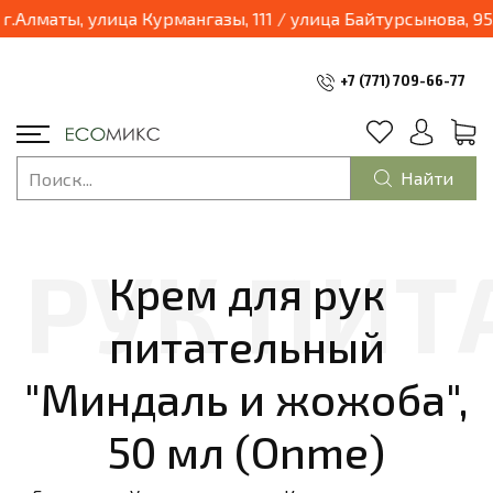
Алматы, улица Курмангазы, 111 / улица Байтурсынова, 95, 
+7 (771) 709-66-77
Найти
Крем для рук
питательный
"Миндаль и жожоба",
50 мл (Onme)