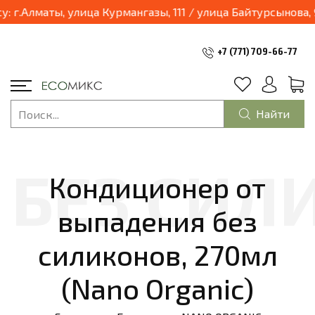
03.04.2025 наш магазин переходит в формат шоурум и будет находиться по адресу: г.Алматы, ули
+7 (771) 709-66-77
Найти
Кондиционер от
выпадения без
силиконов, 270мл
(Nano Organic)