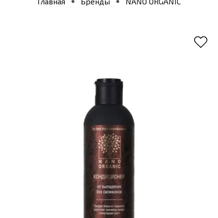
Главная
Бренды
NANO ORGANIC