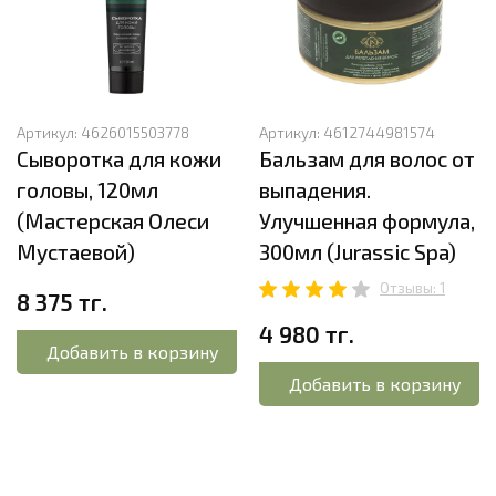
Артикул:
4626015503778
Артикул:
4612744981574
Сыворотка для кожи
Бальзам для волос от
головы, 120мл
выпадения.
(Мастерская Олеси
Улучшенная формула,
Мустаевой)
300мл (Jurassic Spa)
Отзывы: 1
8 375 тг.
4 980 тг.
Добавить в корзину
Добавить в корзину