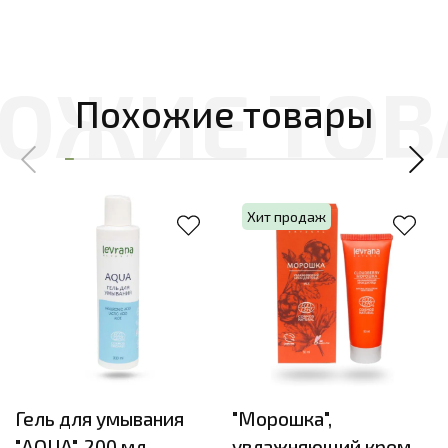
Похожие товары
Хит продаж
Гель для умывания
"Морошка",
"AQUA", 200 мл
увлажняющий крем