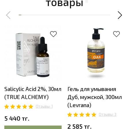
товары
Salicylic Acid 2%, 30мл
Гель для умывания
(TRUE ALCHEMY)
Дуб, мужской, 300мл
(Levrana)
Отзывы: 1
Отзывы: 3
5 440 тг.
2 585 тг.