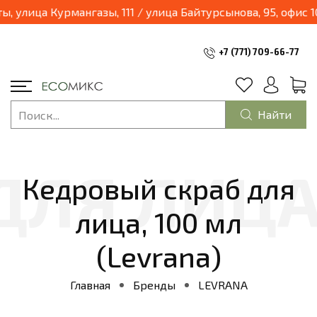
лица Курмангазы, 111 / улица Байтурсынова, 95, офис 105 
+7 (771) 709-66-77
Найти
Кедровый скраб для
лица, 100 мл
(Levrana)
Главная
Бренды
LEVRANA