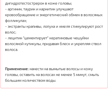
дигидротестострерон в коже головы;
- аргинин, таурин и карнитин улучшают
кровообращение и энергетический обмен в волосяных
фолликулах;
- экстракты крапивы, лопуха и хмеля стимулируют рост
волос;
- лецитин "цементирует" кератиновые чешуйки
волосяной кутикулы, придавая блеск и укрепляя ствол
волоса.
Применение:
нанести на вымытые волосы и кожу
головы, оставить на волосах не менее 5 минут, смыть
большим количеством воды.