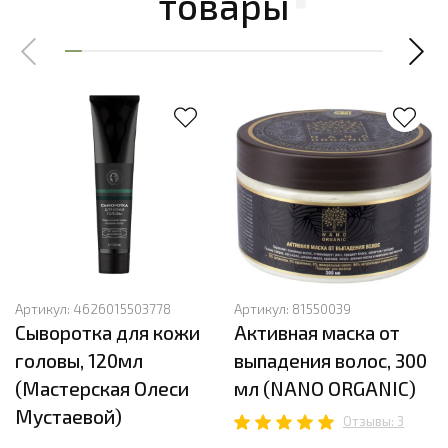
товары
Артикул:
4626015503778
Артикул:
81550039
Сыворотка для кожи
Активная маска от
головы, 120мл
выпадения волос, 300
(Мастерская Олеси
мл (NANO ORGANIC)
Мустаевой)
Отзывы: 3