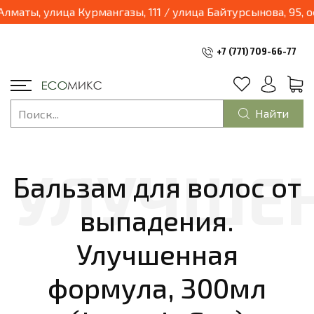
03.04.2025 наш магазин переходит в формат шоурум и будет находиться по адресу: г.Алматы, улица Курмангаз
+7 (771) 709-66-77
Найти
Бальзам для волос от
выпадения.
Улучшенная
формула, 300мл