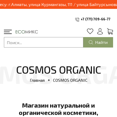
03.04.2025 наш магазин переходит в формат шоурум и будет находиться по адресу: г.Алматы, 
+7 (771) 709-66-77
Найти
COSMOS ORGANIC
Главная
COSMOS ORGANIC
Магазин натуральной и
органической косметики,