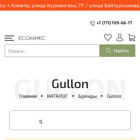
03.04.2025 наш магазин переходит в формат шоурум и будет находиться по адресу: г.Алматы, у
+7 (771) 709-66-77
Найти
Gullon
Главная
КАТАЛОГ
Бренды
Gullon