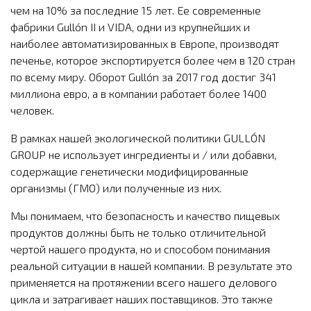
чем на 10% за последние 15 лет. Ее современные
фабрики Gullón II и VIDA, одни из крупнейших и
наиболее автоматизированных в Европе, производят
печенье, которое экспортируется более чем в 120 стран
по всему миру. Оборот Gullón за 2017 год достиг 341
миллиона евро, а в компании работает более 1400
человек.
В рамках нашей экологической политики GULLÓN
GROUP не использует ингредиенты и / или добавки,
содержащие генетически модифицированные
организмы (ГМО) или полученные из них.
Мы понимаем, что безопасность и качество пищевых
продуктов должны быть не только отличительной
чертой нашего продукта, но и способом понимания
реальной ситуации в нашей компании.
В результате это
применяется на протяжении всего нашего делового
цикла и затрагивает наших поставщиков.
Это также