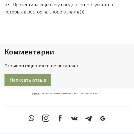
p.s. Протестила еще пару средств, от результатов
которых в восторге, скоро в ленте)))
Комментарии
Отзывов еще никто не оставлял
Написать отзыв
ECOМИКС МУЛЬТИМАГАЗИН НАТУРАЛЬНОЙ ОРГАНИЧЕСКОЙ КОСМЕТИКИ С ДОСТАВКОЙ ПО ВСЕМУ
КАЗАХСТАНУ