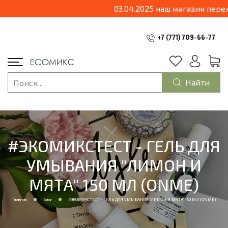
+7 (771) 709-66-77
Найти
#ЭКОМИКСТЕСТ - ГЕ­ЛЬ ДЛЯ
УМЫВАНИЯ "ЛИМ­ОН И
МЯТА" 150 МЛ (­ONME)
Главная
Блог
#ЭКОМИКСТЕСТ - ГЕ­ЛЬ ДЛЯ УМЫВАНИЯ "ЛИМ­ОН И МЯТА" 150 МЛ (­ONME)